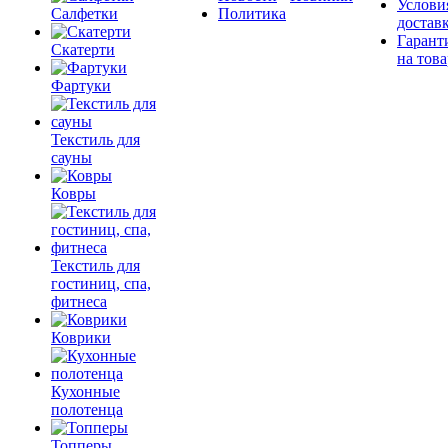
Услови
Салфетки
Политика
достав
Гарант
Скатерти
на това
Фартуки
Текстиль для
сауны
Ковры
Текстиль для
гостиниц, спа,
фитнеса
Коврики
Кухонные
полотенца
Топперы