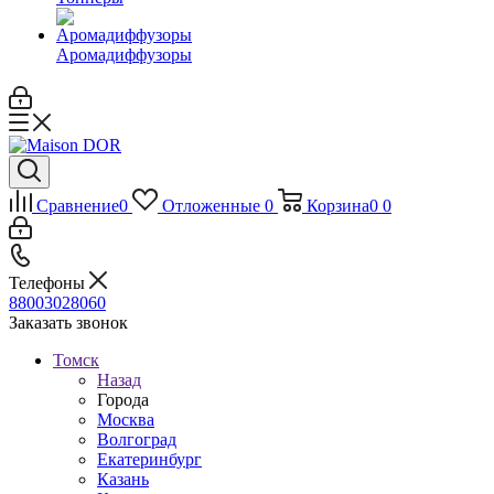
Аромадиффузоры
Сравнение
0
Отложенные
0
Корзина
0
0
Телефоны
88003028060
Заказать звонок
Томск
Назад
Города
Москва
Волгоград
Екатеринбург
Казань