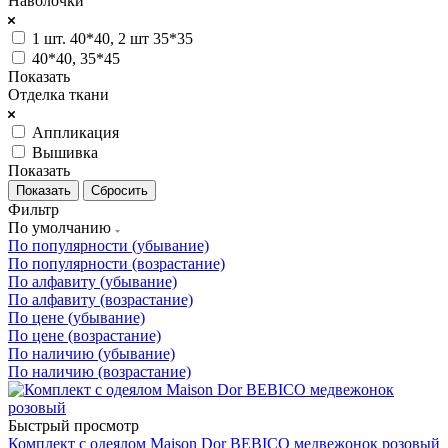
Наволочки
1 шт. 40*40, 2 шт 35*35
40*40, 35*45
Показать
Отделка ткани
Аппликация
Вышивка
Показать
Сбросить
Фильтр
По умолчанию
По популярности (убывание)
По популярности (возрастание)
По алфавиту (убывание)
По алфавиту (возрастание)
По цене (убывание)
По цене (возрастание)
По наличию (убывание)
По наличию (возрастание)
Быстрый просмотр
Комплект с одеялом Maison Dor BEBICO медвежонок розовый