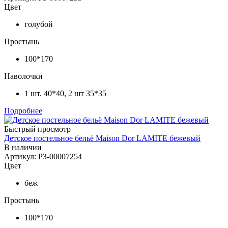
Цвет
голубой
Простынь
100*170
Наволочки
1 шт. 40*40, 2 шт 35*35
Подробнее
Быстрый просмотр
Детское постельное бельё Maison Dor LAMITE бежевый
В наличии
Артикул: РЗ-00007254
Цвет
беж
Простынь
100*170