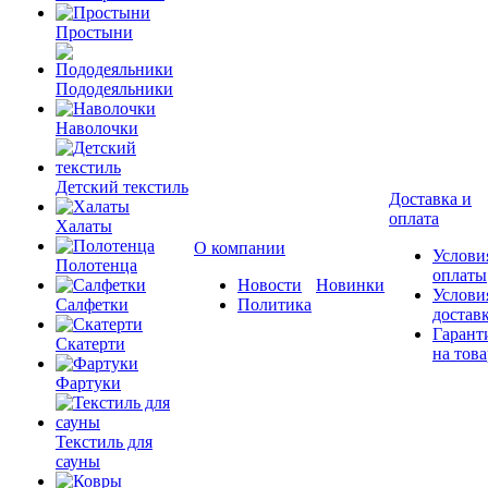
Простыни
Пододеяльники
Наволочки
Детский текстиль
Доставка и
оплата
Халаты
О компании
Услови
Полотенца
оплаты
Новости
Новинки
Услови
Салфетки
Политика
достав
Гарант
Скатерти
на това
Фартуки
Текстиль для
сауны