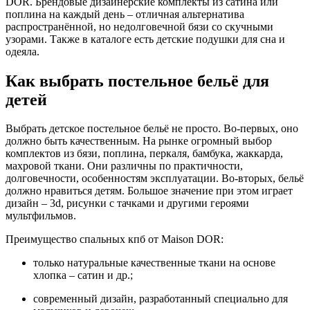
DOR. Брендовые дизайнерские комплекты из сатина или
поплина на каждый день – отличная альтернатива
распространённой, но недолговечной бязи со скучными
узорами. Также в каталоге есть детские подушки для сна и
одеяла.
Как выбрать постельное бельё для
детей
Выбрать детское постельное бельё не просто. Во-первых, оно
должно быть качественным. На рынке огромный выбор
комплектов из бязи, поплина, перкаля, бамбука, жаккарда,
махровой ткани. Они различны по практичности,
долговечности, особенностям эксплуатации. Во-вторых, бельё
должно нравиться детям. Большое значение при этом играет
дизайн – 3d, рисунки с тачками и другими героями
мультфильмов.
Преимущество спальных кпб от Maison DOR:
только натуральные качественные ткани на основе
хлопка – сатин и др.;
современный дизайн, разработанный специально для