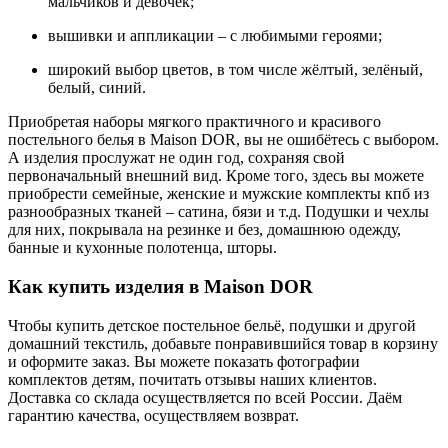
мальчиков и девочек;
вышивки и аппликации – с любимыми героями;
широкий выбор цветов, в том числе жёлтый, зелёный,
белый, синий.
Приобретая наборы мягкого практичного и красивого
постельного белья в Maison DOR, вы не ошибётесь с выбором.
А изделия прослужат не один год, сохраняя свой
первоначальный внешний вид. Кроме того, здесь вы можете
приобрести семейные, женские и мужские комплекты кпб из
разнообразных тканей – сатина, бязи и т.д. Подушки и чехлы
для них, покрывала на резинке и без, домашнюю одежду,
банные и кухонные полотенца, шторы.
Как купить изделия в Maison DOR
Чтобы купить детское постельное бельё, подушки и другой
домашний текстиль, добавьте понравившийся товар в корзину
и оформите заказ. Вы можете показать фотографии
комплектов детям, почитать отзывы наших клиентов.
Доставка со склада осуществляется по всей России. Даём
гарантию качества, осуществляем возврат.