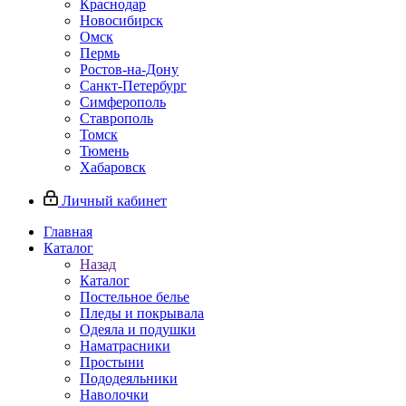
Краснодар
Новосибирск
Омск
Пермь
Ростов-на-Дону
Санкт-Петербург
Симферополь
Ставрополь
Томск
Тюмень
Хабаровск
Личный кабинет
Главная
Каталог
Назад
Каталог
Постельное белье
Пледы и покрывала
Одеяла и подушки
Наматрасники
Простыни
Пододеяльники
Наволочки