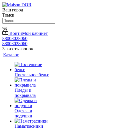
Ваш город
Томск
Войти
Мой кабинет
88003028060
88003028060
Заказать звонок
Каталог
Постельное белье
Пледы и
покрывала
Одеяла и
подушки
Наматрасники