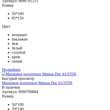
Артикул: 9099791215
Размер
50*100
85*150
Цвет
антрацит
баклажан
беж
белый
голубой
крем
синий
Подробнее
Быстрый просмотр
Махровое полотенце Maison Dor AUSTIN
В наличии
Артикул: 9099790804
Размер
50*100
70*140