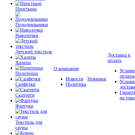
Простыни
Пододеяльники
Наволочки
Детский текстиль
Доставка и
оплата
Халаты
О компании
Услови
Полотенца
оплаты
Новости
Новинки
Услови
Салфетки
Политика
достав
Гарант
Скатерти
на това
Фартуки
Текстиль для
сауны