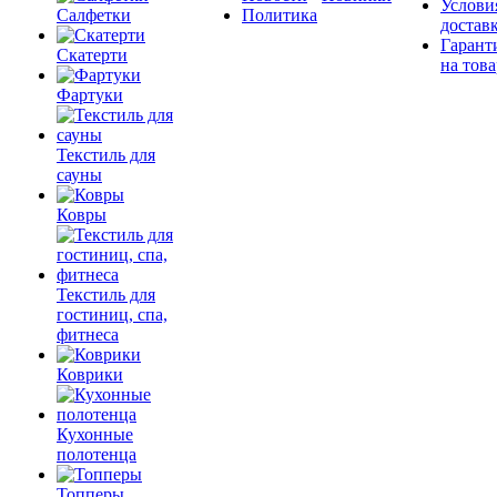
Услови
Салфетки
Политика
достав
Гарант
Скатерти
на това
Фартуки
Текстиль для
сауны
Ковры
Текстиль для
гостиниц, спа,
фитнеса
Коврики
Кухонные
полотенца
Топперы