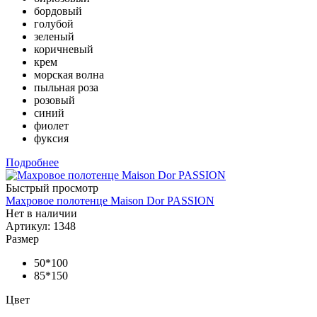
бордовый
голубой
зеленый
коричневый
крем
морская волна
пыльная роза
розовый
синий
фиолет
фуксия
Подробнее
Быстрый просмотр
Махровое полотенце Maison Dor PASSION
Нет в наличии
Артикул: 1348
Размер
50*100
85*150
Цвет