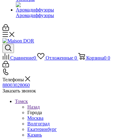
Аромадиффузоры
Сравнение
0
Отложенные
0
Корзина
0
0
Телефоны
88003028060
Заказать звонок
Томск
Назад
Города
Москва
Волгоград
Екатеринбург
Казань