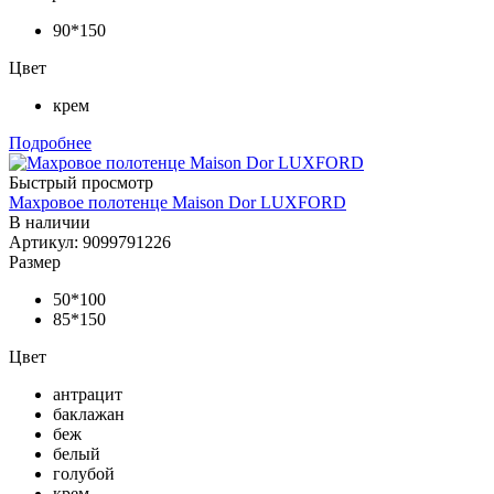
90*150
Цвет
крем
Подробнее
Быстрый просмотр
Махровое полотенце Maison Dor LUXFORD
В наличии
Артикул: 9099791226
Размер
50*100
85*150
Цвет
антрацит
баклажан
беж
белый
голубой
крем