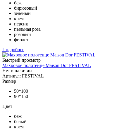
беж
бирюзовый
зеленый
крем
персик
пыльная роза
розовый
фиолет
Подробнее
Быстрый просмотр
Махровое полотенце Maison Dor FESTIVAL
Нет в наличии
Артикул: FESTIVAL
Размер
50*100
90*150
Цвет
беж
белый
крем