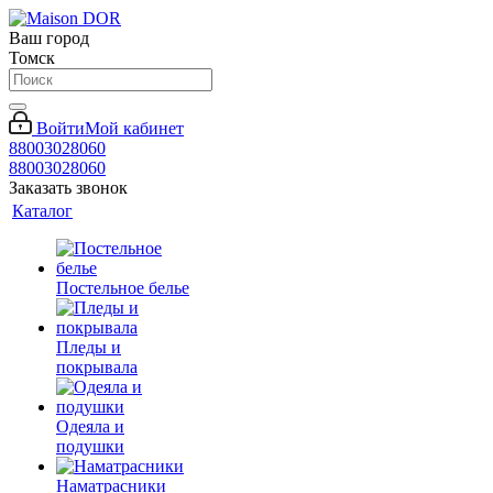
Ваш город
Томск
Войти
Мой кабинет
88003028060
88003028060
Заказать звонок
Каталог
Постельное белье
Пледы и
покрывала
Одеяла и
подушки
Наматрасники