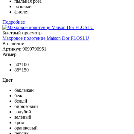
пыльная роза
розовый
фиолет
Подробнее
Быстрый просмотр
Махровое полотенце Maison Dor FLOSLU
В наличии
Артикул: 9099790951
Размер
50*100
85*150
Цвет
баклажан
беж
белый
бирюзовый
голубой
зеленый
крем
оранжевый
персик