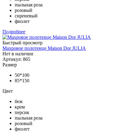
пыльная роза
розовый
сиреневый
фиолет
Подробнее
Быстрый просмотр
Махровое полотенце Maison Dor JULIA
Нет в наличии
Артикул: 865
Размер
50*100
85*150
Цвет
беж
крем
персик
пыльная роза
розовый
фиолет