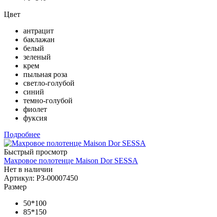
Цвет
антрацит
баклажан
белый
зеленый
крем
пыльная роза
светло-голубой
синий
темно-голубой
фиолет
фуксия
Подробнее
Быстрый просмотр
Махровое полотенце Maison Dor SESSA
Нет в наличии
Артикул: РЗ-00007450
Размер
50*100
85*150