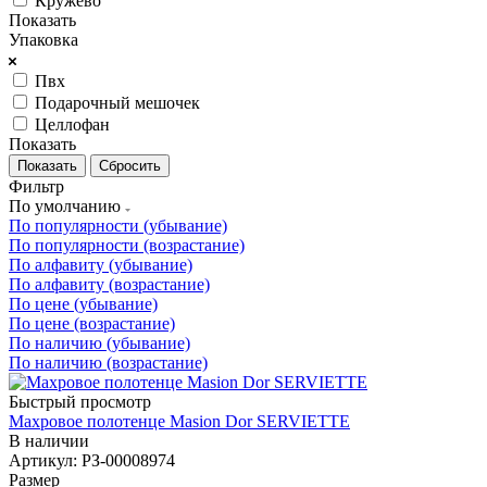
Кружево
Показать
Упаковка
Пвх
Подарочный мешочек
Целлофан
Показать
Сбросить
Фильтр
По умолчанию
По популярности (убывание)
По популярности (возрастание)
По алфавиту (убывание)
По алфавиту (возрастание)
По цене (убывание)
По цене (возрастание)
По наличию (убывание)
По наличию (возрастание)
Быстрый просмотр
Махровое полотенце Masion Dor SERVIETTE
В наличии
Артикул: РЗ-00008974
Размер