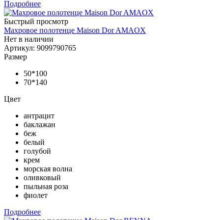
Подробнее
Быстрый просмотр
Махровое полотенце Maison Dor AMAOX
Нет в наличии
Артикул: 9099790765
Размер
50*100
70*140
Цвет
антрацит
баклажан
беж
белый
голубой
крем
морская волна
оливковый
пыльная роза
фиолет
Подробнее