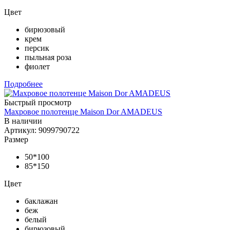
Цвет
бирюзовый
крем
персик
пыльная роза
фиолет
Подробнее
Быстрый просмотр
Махровое полотенце Maison Dor AMADEUS
В наличии
Артикул: 9099790722
Размер
50*100
85*150
Цвет
баклажан
беж
белый
бирюзовый