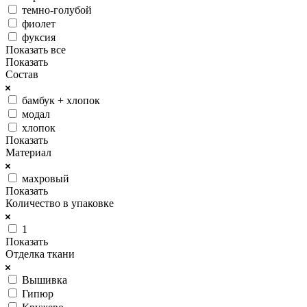
темно-голубой
фиолет
фуксия
Показать все
Показать
Состав
бамбук + хлопок
модал
хлопок
Показать
Материал
махровый
Показать
Количество в упаковке
1
Показать
Отделка ткани
Вышивка
Гипюр