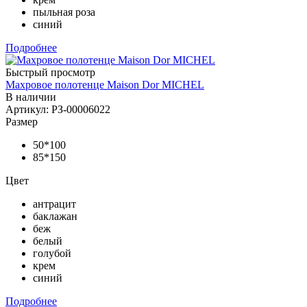
пыльная роза
синий
Подробнее
Быстрый просмотр
Махровое полотенце Maison Dor MICHEL
В наличии
Артикул: РЗ-00006022
Размер
50*100
85*150
Цвет
антрацит
баклажан
беж
белый
голубой
крем
синий
Подробнее