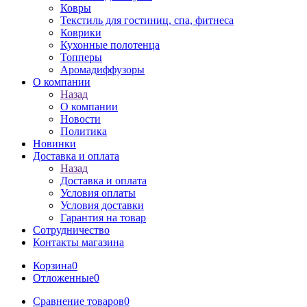
Ковры
Текстиль для гостиниц, спа, фитнеса
Коврики
Кухонные полотенца
Топперы
Аромадиффузоры
О компании
Назад
О компании
Новости
Политика
Новинки
Доставка и оплата
Назад
Доставка и оплата
Условия оплаты
Условия доставки
Гарантия на товар
Сотрудничество
Контакты магазина
Корзина
0
Отложенные
0
Сравнение товаров
0