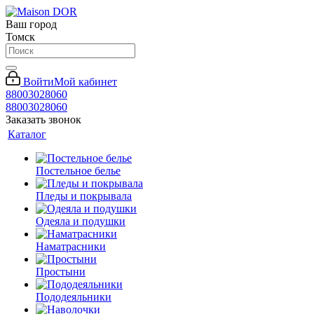
Ваш город
Томск
Войти
Мой кабинет
88003028060
88003028060
Заказать звонок
Каталог
Постельное белье
Пледы и покрывала
Одеяла и подушки
Наматрасники
Простыни
Пододеяльники