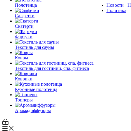
Полотенца
Новости
Н
Политика
Салфетки
Скатерти
Фартуки
Текстиль для сауны
Ковры
Текстиль для гостиниц, спа, фитнеса
Коврики
Кухонные полотенца
Топперы
Аромадиффузоры