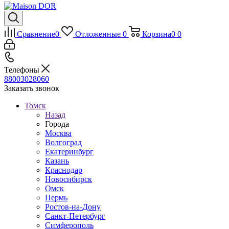
Сравнение
0
Отложенные
0
Корзина
0
0
Телефоны
88003028060
Заказать звонок
Томск
Назад
Города
Москва
Волгоград
Екатеринбург
Казань
Краснодар
Новосибирск
Омск
Пермь
Ростов-на-Дону
Санкт-Петербург
Симферополь