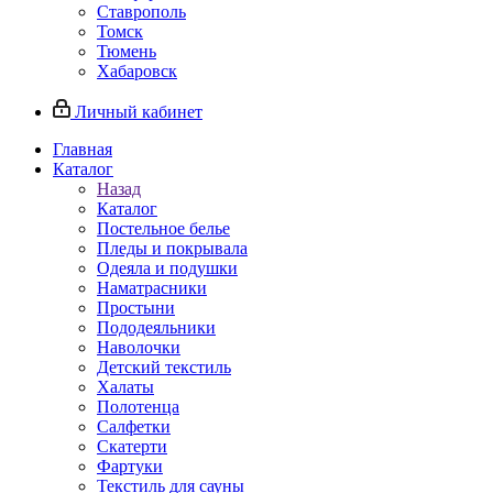
Ставрополь
Томск
Тюмень
Хабаровск
Личный кабинет
Главная
Каталог
Назад
Каталог
Постельное белье
Пледы и покрывала
Одеяла и подушки
Наматрасники
Простыни
Пододеяльники
Наволочки
Детский текстиль
Халаты
Полотенца
Салфетки
Скатерти
Фартуки
Текстиль для сауны