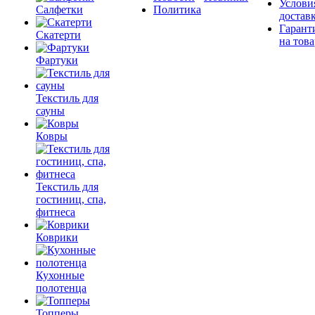
Услови
Салфетки
Политика
достав
Гарант
Скатерти
на това
Фартуки
Текстиль для
сауны
Ковры
Текстиль для
гостиниц, спа,
фитнеса
Коврики
Кухонные
полотенца
Топперы