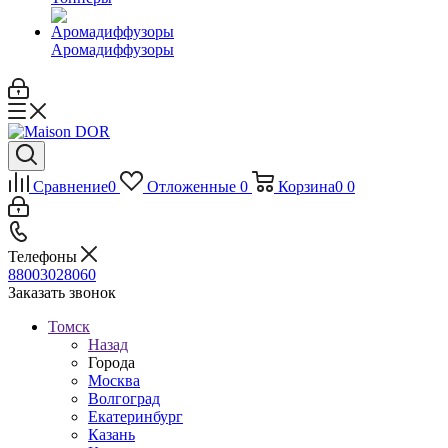
Аромадиффузоры
Сравнение
0
Отложенные
0
Корзина
0
0
Телефоны
88003028060
Заказать звонок
Томск
Назад
Города
Москва
Волгоград
Екатеринбург
Казань