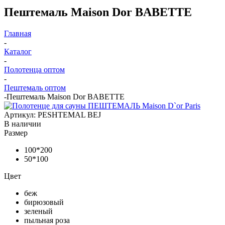
Пештемаль Maison Dor BABETTE
Главная
-
Каталог
-
Полотенца оптом
-
Пештемаль оптом
-
Пештемаль Maison Dor BABETTE
Артикул:
PESHTEMAL BEJ
В наличии
Размер
100*200
50*100
Цвет
беж
бирюзовый
зеленый
пыльная роза