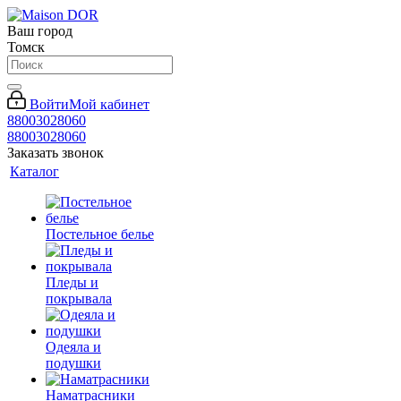
Ваш город
Томск
Войти
Мой кабинет
88003028060
88003028060
Заказать звонок
Каталог
Постельное белье
Пледы и
покрывала
Одеяла и
подушки
Наматрасники