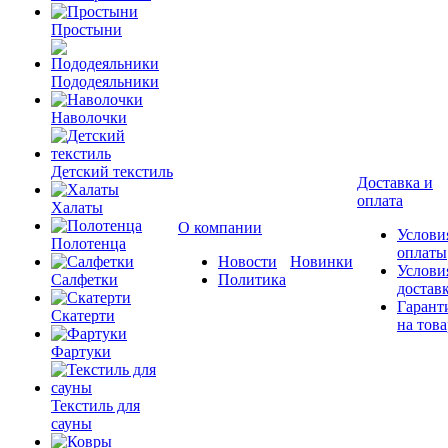
Простыни
Пододеяльники
Наволочки
Детский текстиль
Доставка и
оплата
Халаты
О компании
Услови
Полотенца
оплаты
Новости
Новинки
Услови
Салфетки
Политика
достав
Гарант
Скатерти
на това
Фартуки
Текстиль для
сауны